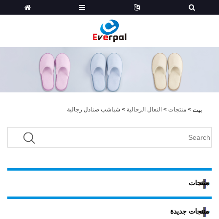
>
منتجات
>
النعال الرجالية
>
شباشب صنادل رجالية
بيت
منتجات
منتجات جديدة