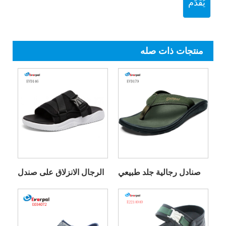
يُقدِّم
منتجات ذات صله
صنادل رجالية جلد طبيعي
الرجال الانزلاق على صندل