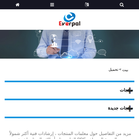
>
تحميل
بيت
منتجات
منتجات جديدة
مزيد من التفاصيل حول معلمات المنتجات ، إرشادات فنية أكثر شمولاً