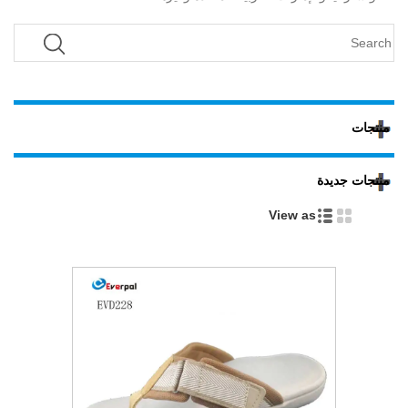
منتجات
منتجات جديدة
View as