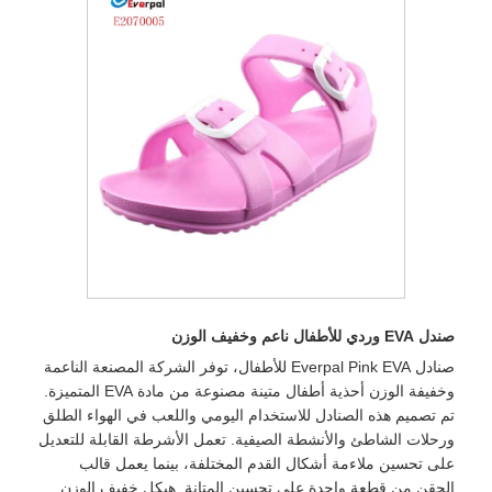
صندل EVA وردي للأطفال ناعم وخفيف الوزن
صنادل Everpal Pink EVA للأطفال، توفر الشركة المصنعة الناعمة
وخفيفة الوزن أحذية أطفال متينة مصنوعة من مادة EVA المتميزة.
تم تصميم هذه الصنادل للاستخدام اليومي واللعب في الهواء الطلق
ورحلات الشاطئ والأنشطة الصيفية. تعمل الأشرطة القابلة للتعديل
على تحسين ملاءمة أشكال القدم المختلفة، بينما يعمل قالب
الحقن من قطعة واحدة على تحسين المتانة. هيكل خفيف الوزن