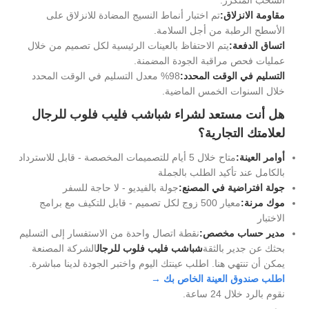
مقاومة الانزلاق:
تم اختبار أنماط النسيج المضادة للانزلاق على
الأسطح الرطبة من أجل السلامة.
اتساق الدفعة:
يتم الاحتفاظ بالعينات الرئيسية لكل تصميم من خلال
عمليات فحص مراقبة الجودة المضمنة.
التسليم في الوقت المحدد:
98% معدل التسليم في الوقت المحدد
خلال السنوات الخمس الماضية.
هل أنت مستعد لشراء شباشب فليب فلوب للرجال
لعلامتك التجارية؟
أوامر العينة:
متاح خلال 5 أيام للتصميمات المخصصة - قابل للاسترداد
بالكامل عند تأكيد الطلب بالجملة
جولة افتراضية في المصنع:
جولة بالفيديو - لا حاجة للسفر
موك مرنة:
معيار 500 زوج لكل تصميم - قابل للتكيف مع برامج
الاختبار
مدير حساب مخصص:
نقطة اتصال واحدة من الاستفسار إلى التسليم
بحثك عن جدير بالثقة
شباشب فليب فلوب للرجال
الشركة المصنعة
يمكن أن تنتهي هنا. اطلب عينتك اليوم واختبر الجودة لدينا مباشرة.
اطلب صندوق العينة الخاص بك →
نقوم بالرد خلال 24 ساعة.