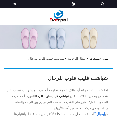
>
منتجات
>
النعال الرجالية
>
شباشب فليب فلوب للرجال
بيت
شباشب فليب فلوب للرجال
إذا كنت بائع تجزئة أو مالك علامة تجارية أو مدير مشتريات تبحث عن
شخص يمكن الاعتماد عليه
شباشب فليب فلوب للرجال
المورد، أنت تعرف
التحدي بالفعل: العثور على الشركة المصنعة التي توازن بين الراحة والمتانة
والفعالية من حيث التكلفة عبر آلاف الأزواج.
®
في
إيفبال
لقد قمنا بحل هذه المشكلة لأكثر من 25 عامًا. باعتبارها