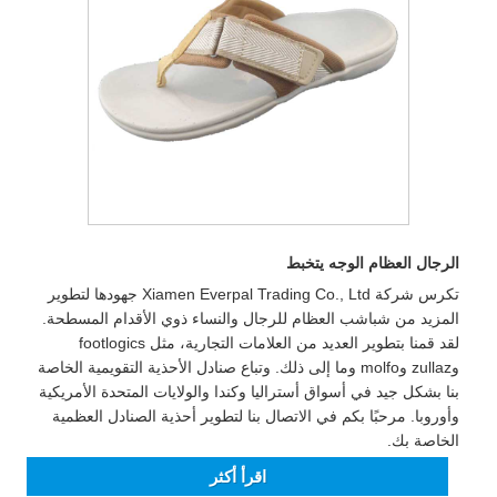
الرجال العظام الوجه يتخبط
تكرس شركة Xiamen Everpal Trading Co., Ltd جهودها لتطوير
المزيد من شباشب العظام للرجال والنساء ذوي الأقدام المسطحة.
لقد قمنا بتطوير العديد من العلامات التجارية، مثل footlogics
وzullaz وmolfo وما إلى ذلك. وتباع صنادل الأحذية التقويمية الخاصة
بنا بشكل جيد في أسواق أستراليا وكندا والولايات المتحدة الأمريكية
وأوروبا. مرحبًا بكم في الاتصال بنا لتطوير أحذية الصنادل العظمية
الخاصة بك.
اقرأ أكثر