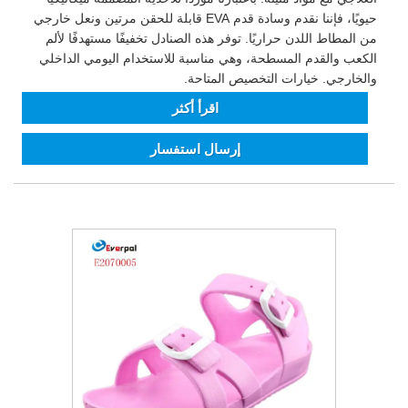
حيويًا، فإننا نقدم وسادة قدم EVA قابلة للحقن مرتين ونعل خارجي
من المطاط اللدن حراريًا. توفر هذه الصنادل تخفيفًا مستهدفًا لألم
الكعب والقدم المسطحة، وهي مناسبة للاستخدام اليومي الداخلي
والخارجي. خيارات التخصيص المتاحة.
اقرأ أكثر
إرسال استفسار