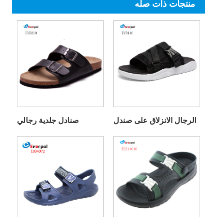
منتجات ذات صله
الرجال الانزلاق على صندل
صنادل جلدية رجالي