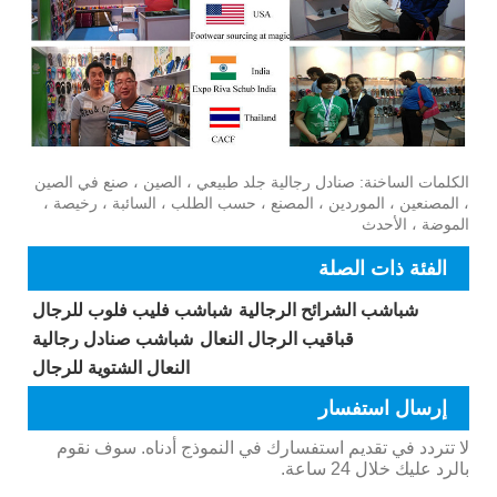
الكلمات الساخنة: صنادل رجالية جلد طبيعي ، الصين ، صنع في الصين
، المصنعين ، الموردين ، المصنع ، حسب الطلب ، السائبة ، رخيصة ،
الموضة ، الأحدث
الفئة ذات الصلة
شباشب الشرائح الرجالية
شباشب فليب فلوب للرجال
قباقيب الرجال النعال
شباشب صنادل رجالية
النعال الشتوية للرجال
إرسال استفسار
لا تتردد في تقديم استفسارك في النموذج أدناه. سوف نقوم
بالرد عليك خلال 24 ساعة.