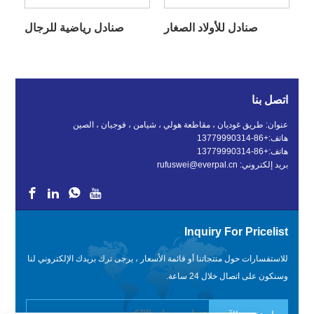
صنادل للأولاد الصغار
صنادل رياضية للرجال
اتصل بنا
عنوان: طريق غوديان ، مقاطعة هولي ، شيامن ، فوجيان ، الصين
هاتف:
+86-13779990314
هاتف:
+86-13779990314
بريد إلكتروني:
rufuswei@everpal.cn
Inquiry For Pricelist
للاستفسارات حول منتجاتنا أو قائمة الأسعار ، يرجى ترك بريدك الإلكتروني لنا
وسنكون على اتصال خلال 24 ساعة.