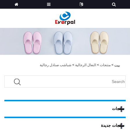
>
منتجات
>
النعال الرجالية
>
شباشب صنادل رجالية
بيت
منتجات
منتجات جديدة