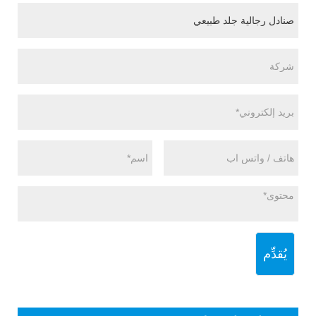
يُقدِّم