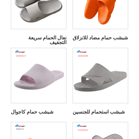
شبشب حمام مضاد للانزلاق
نعال الحمام سريعة
التجفيف
شبشب استحمام للجنسين
شبشب حمام كاجوال