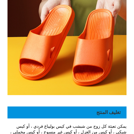
تغليف المنتج
يمكن تعبئة كل زوج من شبشب في كيس بوليباغ فردي ، أو كيس
شبكي ، أو كيس من الغزل ، أو كيس غير منسوج ، أو كيس مخملي ،