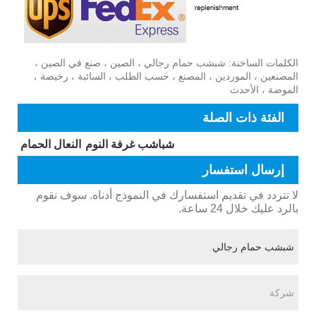
الكلمات الساخنة: شبشب حمام رجالي ، الصين ، صنع في الصين ،
المصنعين ، الموردين ، المصنع ، حسب الطلب ، السائبة ، رخيصة ،
الموضة ، الأحدث
الفئة ذات الصلة
شباشب غرفة النوم
النعال الحمام
إرسال استفسار
لا تتردد في تقديم استفسارك في النموذج أدناه. سوف نقوم
بالرد عليك خلال 24 ساعة.