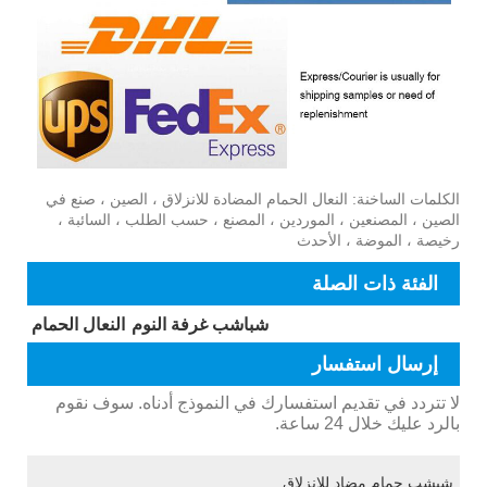
الكلمات الساخنة: النعال الحمام المضادة للانزلاق ، الصين ، صنع في
الصين ، المصنعين ، الموردين ، المصنع ، حسب الطلب ، السائبة ،
رخيصة ، الموضة ، الأحدث
الفئة ذات الصلة
شباشب غرفة النوم
النعال الحمام
إرسال استفسار
لا تتردد في تقديم استفسارك في النموذج أدناه. سوف نقوم
بالرد عليك خلال 24 ساعة.