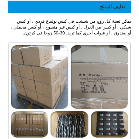
تغليف المنتج
يمكن تعبئة كل زوج من شبشب في كيس بوليباغ فردي ، أو كيس
شبكي ، أو كيس من الغزل ، أو كيس غير منسوج ، أو كيس مخملي ،
أو صندوق ، أو عبوات أخرى كما تريد. 30-50 زوجا في كرتون.