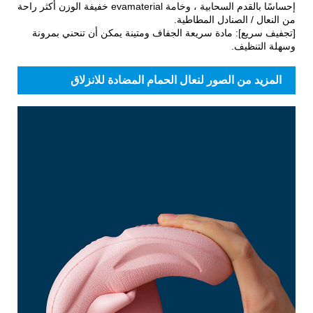
إحساسًا بالقدم السحابية ، وخامة evamaterial خفيفة الوزن أكثر راحة
من النعال / الصنادل المطاطية.
[تجفيف سريع]: مادة سريعة الجفاف ومتينة يمكن أن تنحني بمرونة
وسهلة التنظيف.
المزيد من الصور لنعال الحمام المضادة للانزلاق