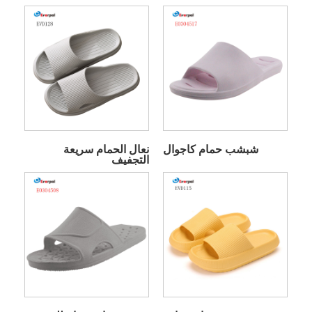
شبشب حمام كاجوال
نعال الحمام سريعة
التجفيف