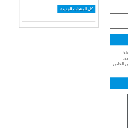
كل المنتجات الجديدة
اء!
ة.
 الملمس الخاص