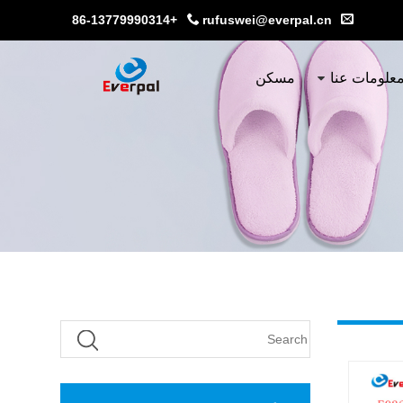
+86-13779990314
rufuswei@everpal.cn
علومات عنا
مسكن