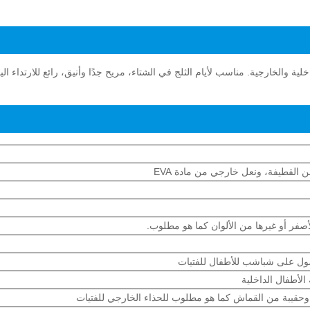
لية والخارجية. مناسب لأيام الثلج في الشتاء، مريح جدًا وأنيق، رائع للارتداء ال
 القطيفة، ونعل خارجي من مادة EVA
لأصفر أو غيرها من الألوان كما هو مطلوب.
صول على شباشب للأطفال للفتيات
 وحقيبة من القماش كما هو مطلوب للحذاء الخارجي للفتيات