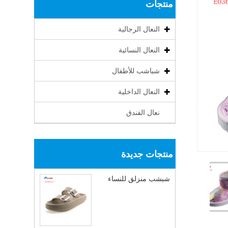
منتجات
النعال الرجالية
النعال النسائية
شباشب للأطفال
النعال الداخلية
نعال الفندق
منتجات جديدة
شبشب منزلق للنساء