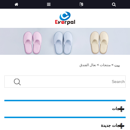
>
منتجات
>
نعال الفندق
بيت
منتجات
منتجات جديدة