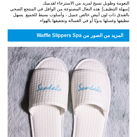
النعومة وطويل نسيج لمزيد من الاسترخاء لقدميك.
[سهلة التنظيف]: هذه النعال المصنوعة من الوافل في المنتجع الصحي
بالفندق ذات لون أبيض خالص جميل ، وأسلوب بسيط للجميع. يسهل
تنظيفها وغسلها يدويًا أو في الغسالة وتجفيفها بالهواء.
المزيد من الصور من Waffle Slippers Spa