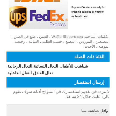
الكلمات الساخنة: Waffle Slippers spa ، الصين ، صنع في الصين ،
المصنعين ، الموردين ، المصنع ، حسب الطلب ، السائبة ، رخيصة ،
الموضة ، الأحدث
الفئة ذات الصلة
شباشب للأطفال
النعال النسائية
النعال الرجالية
نعال الفندق
النعال الداخلية
إرسال استفسار
لا تتردد في تقديم استفسارك في النموذج أدناه. سوف نقوم
بالرد عليك خلال 24 ساعة.