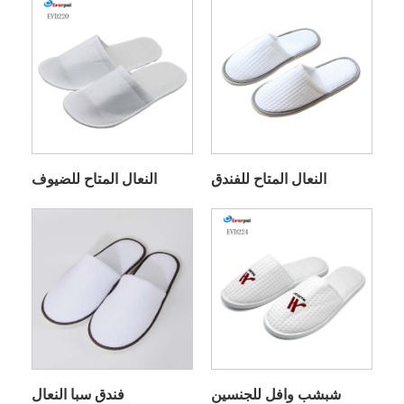
النعال المتاح للفندق
النعال المتاح للضيوف
شبشب وافل للجنسين
فندق سبا النعال