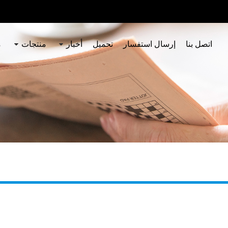
اتصل بنا
إرسال استفسار
تحميل
أخبار
منتجات
م