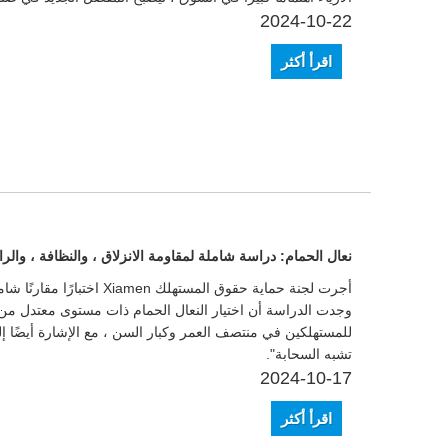
2024-10-22
اقرأ أكثر
نعال الحمام: دراسة شاملة لمقاومة الانزلاق ، والنظافة ، والر
وجدت الدراسة أن اختيار النعال الحمام ذات مستوى معتدل من ا
للمستهلكين في منتصف العمر وكبار السن ، مع الإشارة أيضًا إ
تشبه السحابة".
2024-10-17
اقرأ أكثر