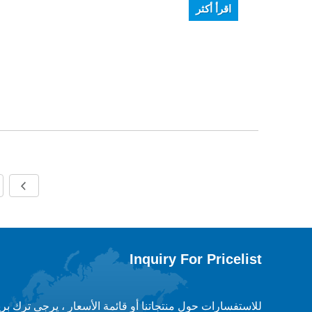
اقرأ أكثر
Inquiry For Pricelist
للاستفسارات حول منتجاتنا أو قائمة الأسعار ، يرجى ترك بر