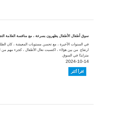
سوق أطفال الأطفال يظهرون بسرعة ، مع منافسة العلامة التجا
في السنوات الأخيرة ، مع تحسن مستويات المعيشة ، كان الطلب
ارتفاع. من بين هؤلاء ، اكتسبت نعال الأطفال ، كجزء مهم من ال
متزايدًا في السوق.
2024-10-14
اقرأ أكثر