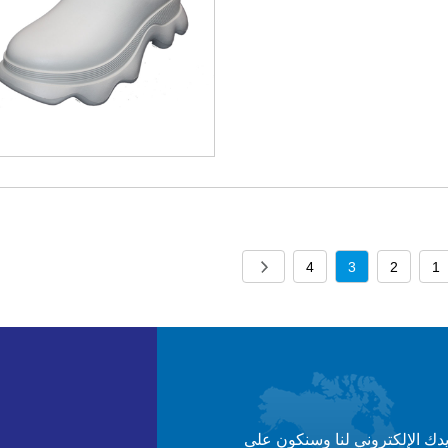
4
3
2
1
يدك الإلكتروني لنا وسنكون على