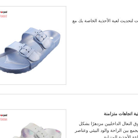
قت لتحديث لعبة الأحذية الخاصة بك مع
ئية اتجاهات متزامنة
 النعال الداخليين مزدهرًا بشكل
جمع بين الراحة والود البيئي وعناصر
ة الأحذية المنزلية.