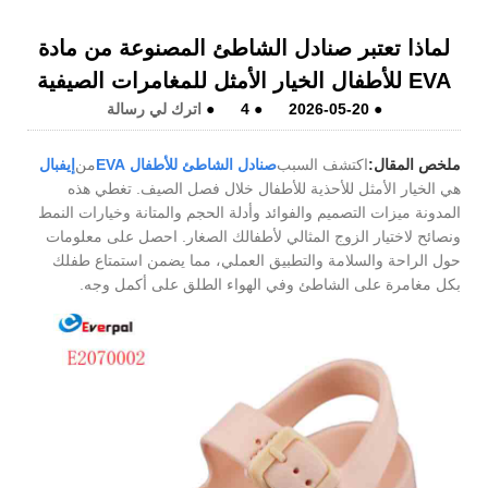
لماذا تعتبر صنادل الشاطئ المصنوعة من مادة
EVA للأطفال الخيار الأمثل للمغامرات الصيفية
●
2026-05-20
●
4
●
اترك لي رسالة
ملخص المقال:
اكتشف السبب
صنادل الشاطئ للأطفال EVA
من
إيفبال
هي الخيار الأمثل للأحذية للأطفال خلال فصل الصيف. تغطي هذه
المدونة ميزات التصميم والفوائد وأدلة الحجم والمتانة وخيارات النمط
ونصائح لاختيار الزوج المثالي لأطفالك الصغار. احصل على معلومات
حول الراحة والسلامة والتطبيق العملي، مما يضمن استمتاع طفلك
بكل مغامرة على الشاطئ وفي الهواء الطلق على أكمل وجه.