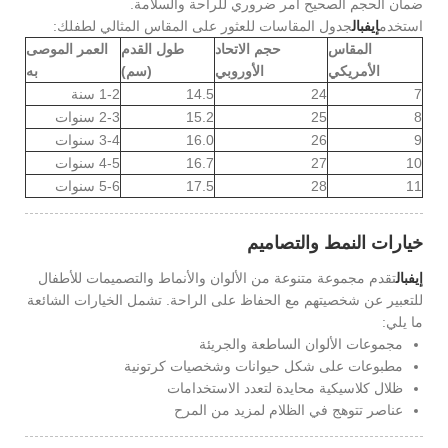
ضمان الحجم الصحيح أمر ضروري للراحة والسلامة.
استخدم
إيفبال
جدول المقاسات للعثور على المقاس المثالي لطفلك:
المقاس
حجم الاتحاد
طول القدم
العمر الموصى
الأمريكي
الأوروبي
(سم)
به
7
24
14.5
1-2 سنة
8
25
15.2
2-3 سنوات
9
26
16.0
3-4 سنوات
10
27
16.7
4-5 سنوات
11
28
17.5
5-6 سنوات
خيارات النمط والتصاميم
إيفبال
تقدم مجموعة متنوعة من الألوان والأنماط والتصميمات للأطفال
للتعبير عن شخصيتهم مع الحفاظ على الراحة. تشمل الخيارات الشائعة
ما يلي:
مجموعات الألوان الساطعة والجريئة
مطبوعات على شكل حيوانات وشخصيات كرتونية
ظلال كلاسيكية محايدة لتعدد الاستخدامات
عناصر تتوهج في الظلام لمزيد من المرح