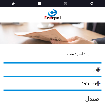
>
أخبار
>
صندل
بيت
أخبار
منتجات جديدة
صندل