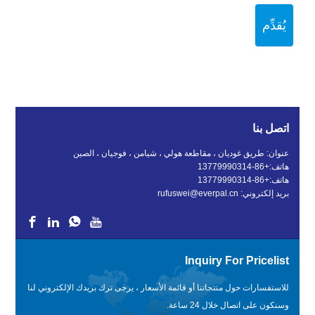
يُقدِّم
اتصل بنا
عنوان: طريق غوديان ، مقاطعة هولي ، شيامن ، فوجيان ، الصين
هاتف:
+86-13779990314
هاتف:
+86-13779990314
بريد إلكتروني:
rufuswei@everpal.cn
Inquiry For Pricelist
للاستفسارات حول منتجاتنا أو قائمة الأسعار ، يرجى ترك بريدك الإلكتروني لنا
وسنكون على اتصال خلال 24 ساعة.