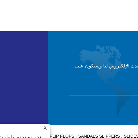
يدك الإلكتروني لنا وسنكون على
X
نحن نستخدم ملفات تع