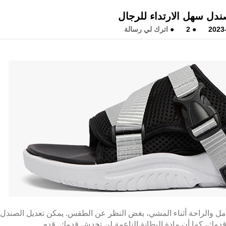
ل سهل الارتداء للرجال
2023
●
2
●
اترك لي رسالة
مل والراحة أثناء المشي، بغض النظر عن الطقس. يمكن تعديل الصندل 
 قدمك، كما أن مادة البطانة الناعمة لن تخدش قدمك. قدم.