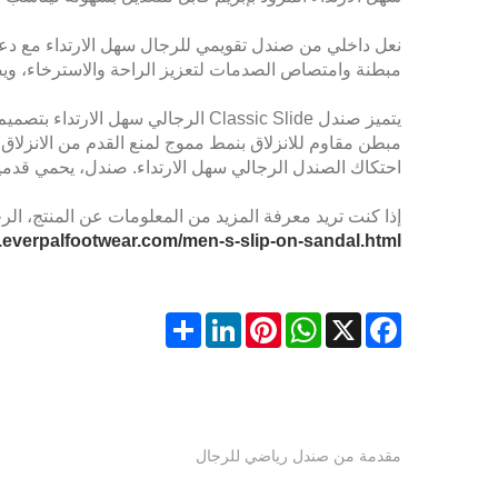
نعل داخلي من صندل تقويمي للرجال سهل الارتداء مع دعم 
مبطنة وامتصاص الصدمات لتعزيز الراحة والاسترخاء، وي
يتميز صندل Classic Slide الرجالي 
مبطن مقاوم للانزلاق بنمط مموج لمنع القدم من الانزلاق 
احتكاك الصندل الرجالي سهل الارتداء. صندل، يحمي قدم
إذا كنت تريد معرفة المزيد من المعلومات عن المنتج، الر
.everpalfootwear.com/men-s-slip-on-sandal.html
Share
LinkedIn
Pinterest
WhatsApp
Facebook
X
مقدمة من صندل رياضي للرجال