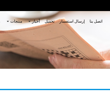
اتصل بنا
إرسال استفسار
تحميل
أخبار
منتجات
م