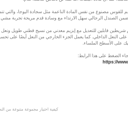
للقوس مصنوع من نفس المادة الناعمة مثل سجادة اليوجا، والتي تتميز
ضمن الصندل الرجالي سهل الارتداء مع وسادة قدم مريحة تجربة مشي 
سهل الارتداء بتصميم شريطين قابلين للتعديل مع إبزيم معدني من نسيج قطني طويل ونعل
على النعل الداخلي. كما يعمل الجزء الخارجي من النعل أيضًا على تحس
يك على الأسطح الملساء.
جاء الضغط على هذا الرابط:
https://www
كيفية اختيار مجموعة متنوعة من النع