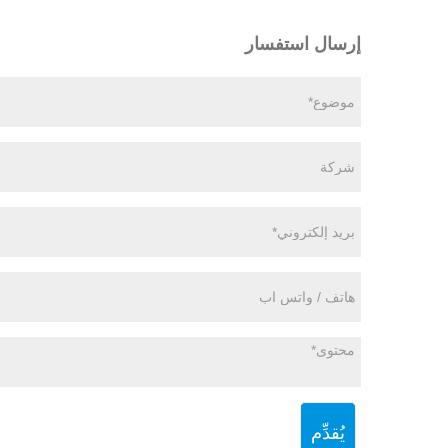
إرسال استفسار
يُقدِّم