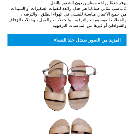
يوفر دعمًا وراحة ممتازين دون الشعور بالثقل.
ã تناسب مثالي صنادلنا هي هدايا رائعة للفتيات الصغيرات أو السيدات
من جميع الأعمار. مناسبة للمشي في الهواء الطلق ، والترفيه ،
والحفلات الموسيقية ، والترفيه ، والحفلات ، والعمل ، وحفلات الزفاف
والشواطئ أو غيرها من المناسبات الترفيهية.
المزيد من الصور صندل جلد للنساء