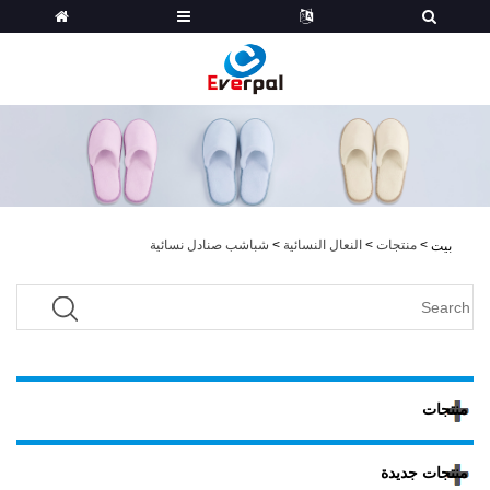
>
منتجات
>
النعال النسائية
>
شباشب صنادل نسائية
بيت
منتجات
منتجات جديدة