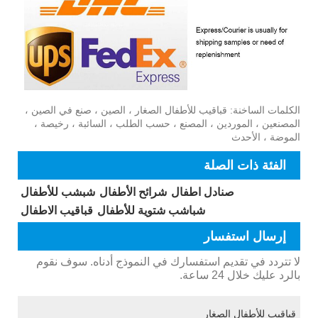
الكلمات الساخنة: قباقيب للأطفال الصغار ، الصين ، صنع في الصين ،
المصنعين ، الموردين ، المصنع ، حسب الطلب ، السائبة ، رخيصة ،
الموضة ، الأحدث
الفئة ذات الصلة
صنادل اطفال
شرائح الأطفال
شبشب للأطفال
شباشب شتوية للأطفال
قباقيب الاطفال
إرسال استفسار
لا تتردد في تقديم استفسارك في النموذج أدناه. سوف نقوم
بالرد عليك خلال 24 ساعة.