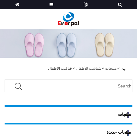
>
منتجات
>
شباشب للأطفال
>
قباقيب الاطفال
بيت
منتجات
منتجات جديدة