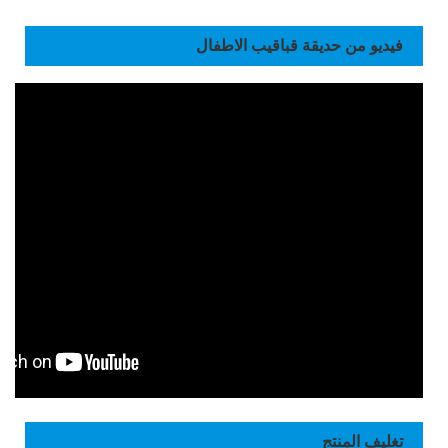
فيديو من حديقة قباقيب الاطفال
تغليف المنتج