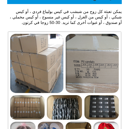
يمكن تعبئة كل زوج من شبشب في كيس بوليباغ فردي ، أو كيس
شبكي ، أو كيس من الغزل ، أو كيس غير منسوج ، أو كيس مخملي ،
أو صندوق ، أو عبوات أخرى كما تريد. 30-50 زوجا في كرتون.