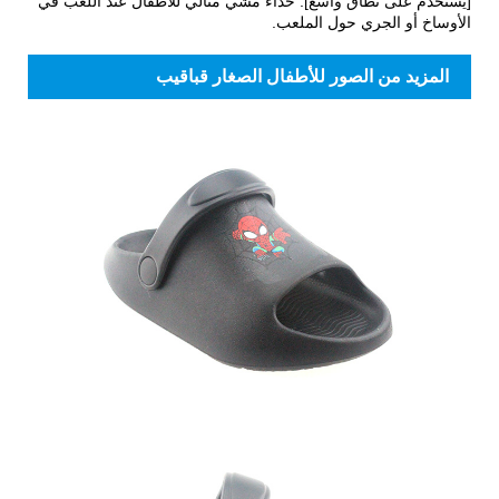
[يستخدم على نطاق واسع]: حذاء مشي مثالي للأطفال عند اللعب في
الأوساخ أو الجري حول الملعب.
المزيد من الصور للأطفال الصغار قباقيب